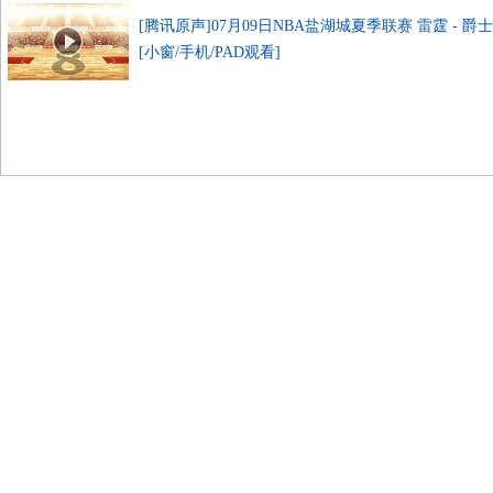
[腾讯原声]07月09日NBA盐湖城夏季联赛 雷霆 - 爵
[小窗/手机/PAD观看]