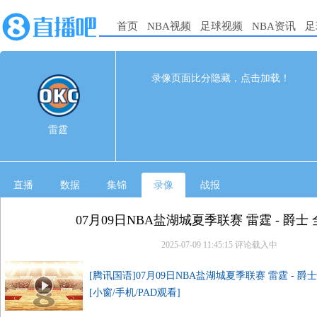
首页
NBA视频
足球视频
NBA资讯
足
82
86
完赛
录像页面比分隐藏，点击加载！
1st
2nd
3rd
4th
雷霆
25
11
21
25
雷霆
爵士
22
17
34
13
直播
数据
集锦
录像
战报
07月09日NBA盐湖城夏季联赛 雷霆 - 爵士
2025-07-09 11:45:15
评论载入中
[腾讯国语]07月09日NBA盐湖城夏季联赛 雷霆 - 爵
[小窗/手机/PAD观看]