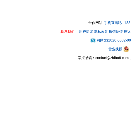
合作网站:
手机直播吧
18
联系我们
用户协议
隐私政策
报错反馈
投诉
闽网文(2020)0082-0
营业执照
举报邮箱：contact@zhibo8.c