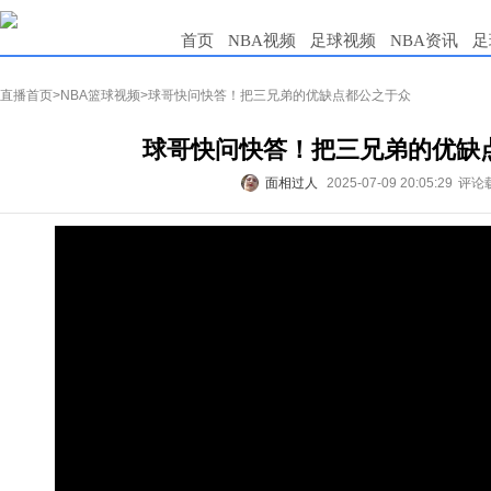
首页
NBA视频
足球视频
NBA资讯
足
直播首页
>
NBA篮球视频
>球哥快问快答！把三兄弟的优缺点都公之于众
球哥快问快答！把三兄弟的优缺
面相过人
2025-07-09 20:05:29
评论