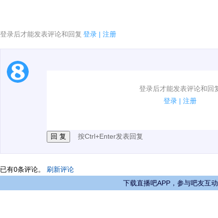
登录后才能发表评论和回复
登录
|
注册
1.电脑端新用户可以发表评论了！
登录后才能发表评论和回
2.发言请遵守国家法律法规.
登录
|
注册
3.禁止发布任何宣传、广告、侮辱攻击他人、刷屏等信
按Ctrl+Enter发表回复
已有
0
条评论。
刷新评论
下载直播吧APP，参与吧友互动