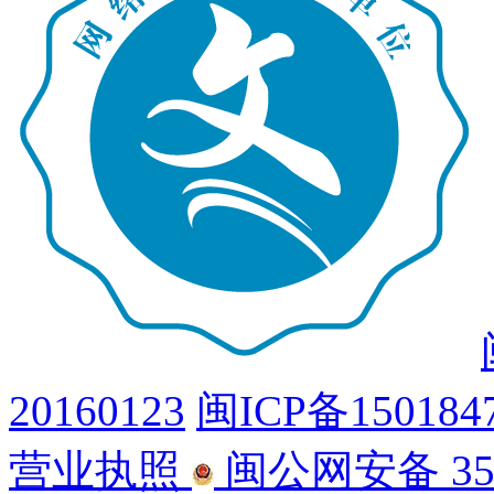
20160123
闽ICP备150184
营业执照
闽公网安备 350