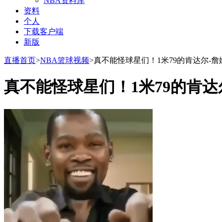
NBA资料库
资料
个人
下载客户端
新版
直播首页
>
NBA篮球视频
>真不能怪球星们！1米79的肯达尔-詹
真不能怪球星们！1米79的肯达