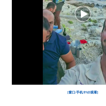
[窗口/手机/PAD观看]