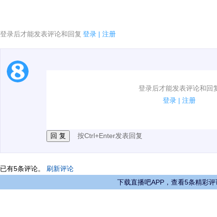
登录后才能发表评论和回复
登录
|
注册
1.电脑端新用户可以发表评论了！
登录后才能发表评论和回
2.发言请遵守国家法律法规.
登录
|
注册
3.禁止发布任何宣传、广告、侮辱攻击他人、刷屏等信
按Ctrl+Enter发表回复
已有
5
条评论。
刷新评论
下载直播吧APP，查看5条精彩评