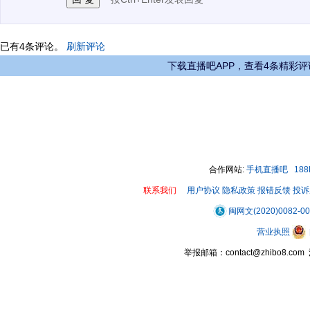
已有
4
条评论。
刷新评论
下载直播吧APP，查看4条精彩评
合作网站:
手机直播吧
18
联系我们
用户协议
隐私政策
报错反馈
投诉
闽网文(2020)0082-0
营业执照
举报邮箱：contact@zhibo8.c