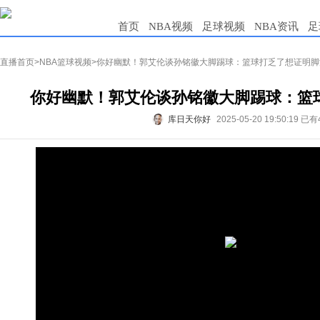
首页
NBA视频
足球视频
NBA资讯
足
直播首页
>
NBA篮球视频
>你好幽默！郭艾伦谈孙铭徽大脚踢球：篮球打乏了想证明脚
你好幽默！郭艾伦谈孙铭徽大脚踢球：篮球
库日天你好
2025-05-20 19:50:19
已有