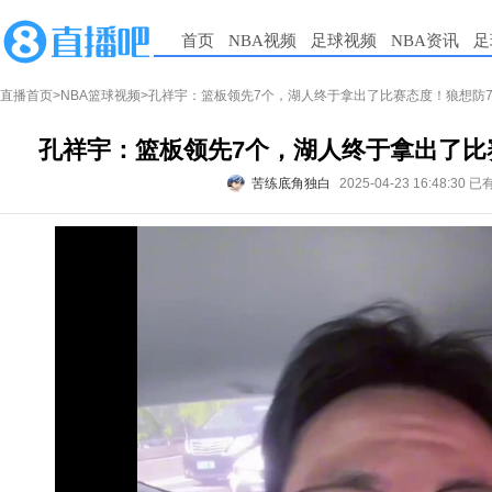
首页
NBA视频
足球视频
NBA资讯
足
直播首页
>
NBA篮球视频
>孔祥宇：篮板领先7个，湖人终于拿出了比赛态度！狼想防7
孔祥宇：篮板领先7个，湖人终于拿出了比
苦练底角独白
2025-04-23 16:48:30
已