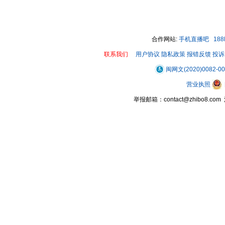
00:00 / 02:22
合作网站:
手机直播吧
18
联系我们
用户协议
隐私政策
报错反馈
投诉
闽网文(2020)0082-0
营业执照
举报邮箱：contact@zhibo8.c