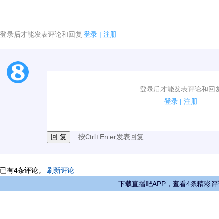
登录后才能发表评论和回复
登录
|
注册
1.电脑端新用户可以发表评论了！
登录后才能发表评论和回
2.发言请遵守国家法律法规.
登录
|
注册
3.禁止发布任何宣传、广告、侮辱攻击他人、刷屏等信
按Ctrl+Enter发表回复
已有
4
条评论。
刷新评论
下载直播吧APP，查看4条精彩评