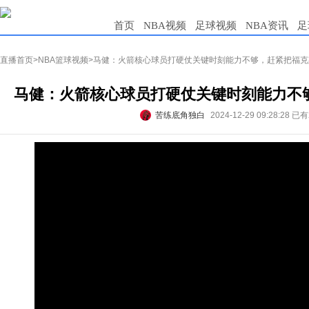
首页
NBA视频
足球视频
NBA资讯
足
直播首页
>
NBA篮球视频
>马健：火箭核心球员打硬仗关键时刻能力不够，赶紧把福克
马健：火箭核心球员打硬仗关键时刻能力不
苦练底角独白
2024-12-29 09:28:28
已有