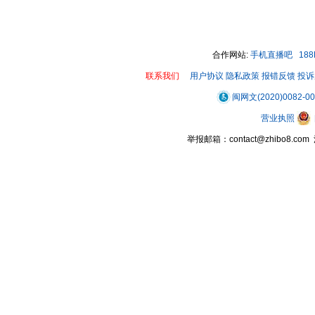
合作网站:
手机直播吧
18
联系我们
用户协议
隐私政策
报错反馈
投诉
闽网文(2020)0082-0
营业执照
举报邮箱：contact@zhibo8.c