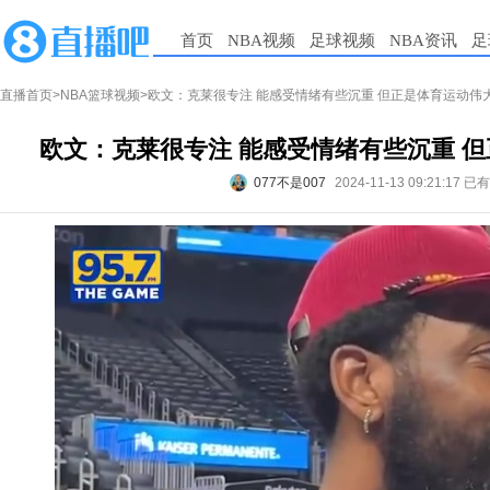
首页
NBA视频
足球视频
NBA资讯
足
直播首页
>
NBA篮球视频
>欧文：克莱很专注 能感受情绪有些沉重 但正是体育运动伟
欧文：克莱很专注 能感受情绪有些沉重 
077不是007
2024-11-13 09:21:17
已有