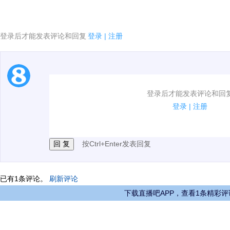
登录后才能发表评论和回复
登录
|
注册
1.电脑端新用户可以发表评论了！
登录后才能发表评论和回
2.发言请遵守国家法律法规.
登录
|
注册
3.禁止发布任何宣传、广告、侮辱攻击他人、刷屏等信
按Ctrl+Enter发表回复
已有
1
条评论。
刷新评论
下载直播吧APP，查看1条精彩评