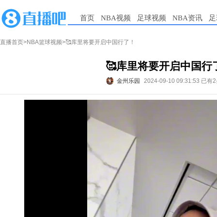
首页
NBA视频
足球视频
NBA资讯
足
直播首页
>
NBA篮球视频
>🥰库里将要开启中国行了！
🥰库里将要开启中国行
金州乐园
2024-09-10 09:31:53
已有2