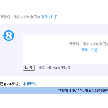
登录后才能发表评论和回复
登录
|
注册
1.电脑端新用户可以发表评论了！
登录后才能发表评论和回
2.发言请遵守国家法律法规.
登录
|
注册
3.禁止发布任何宣传、广告、侮辱攻击他人、刷屏等信
按Ctrl+Enter发表回复
已有
2
条评论。
刷新评论
下载直播吧APP，查看2条精彩评