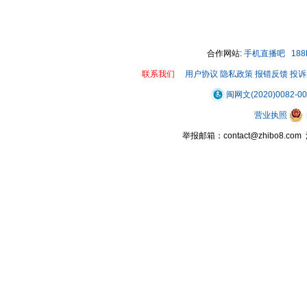
00:00 / 00:13
合作网站:
手机直播吧
18
联系我们
用户协议
隐私政策
报错反馈
投诉
闽网文(2020)0082-0
营业执照
举报邮箱：contact@zhibo8.c