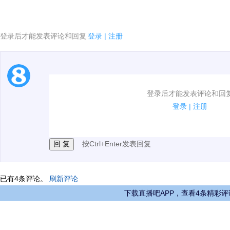
登录后才能发表评论和回复
登录
|
注册
1.电脑端新用户可以发表评论了！
登录后才能发表评论和回
2.发言请遵守国家法律法规.
登录
|
注册
3.禁止发布任何宣传、广告、侮辱攻击他人、刷屏等信
按Ctrl+Enter发表回复
已有
4
条评论。
刷新评论
下载直播吧APP，查看4条精彩评