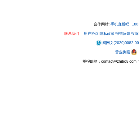
00:00 / 00:28
合作网站:
手机直播吧
18
联系我们
用户协议
隐私政策
报错反馈
投诉
闽网文(2020)0082-0
营业执照
举报邮箱：contact@zhibo8.c