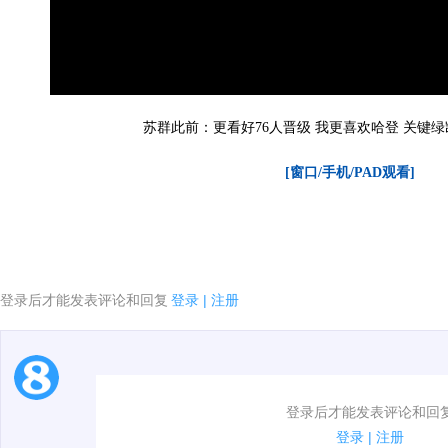
苏群此前：更看好76人晋级 我更喜欢哈登 关键
[窗口/手机/PAD观看]
登录后才能发表评论和回复
登录
|
注册
1.电脑端新用户可以发表评论了！
登录后才能发表评论和回
2.发言请遵守国家法律法规.
登录
|
注册