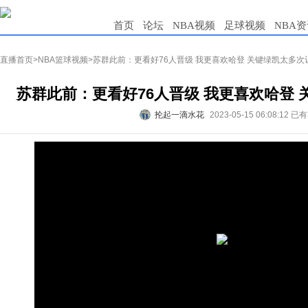
首页
论坛
NBA视频
足球视频
NBA
直播首页
>
NBA篮球视频
>苏群此前：更看好76人晋级 我更喜欢哈登 关键绿凯太多次
苏群此前：更看好76人晋级 我更喜欢哈登
抡起一滴水花
2023-05-15 06:08:12
已有