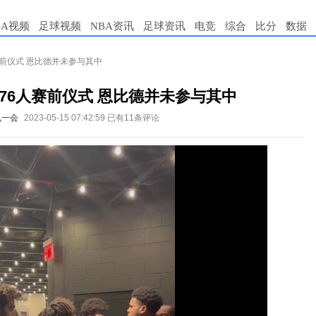
BA视频
足球视频
NBA资讯
足球资讯
电竞
综合
比分
数据
赛前仪式 恩比德并未参与其中
76人赛前仪式 恩比德并未参与其中
飞一会
2023-05-15 07:42:59
已有11条评论