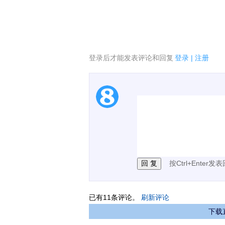
登录后才能发表评论和回复
登录
|
注册
1.电脑端新用户可以发
2.发言请遵守国家法律法
3.禁止发布任何宣传、
按Ctrl+Enter发
已有
11
条评论。
刷新评论
下载