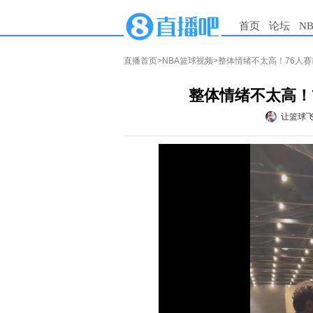
首页
论坛
N
直播首页
>
NBA篮球视频
>整体情绪不太高！76人
整体情绪不太高！
让篮球