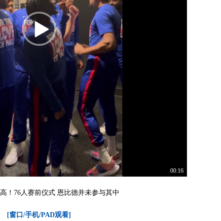
00:16
高！76人赛前仪式 恩比德并未参与其中
[窗口/手机/PAD观看]