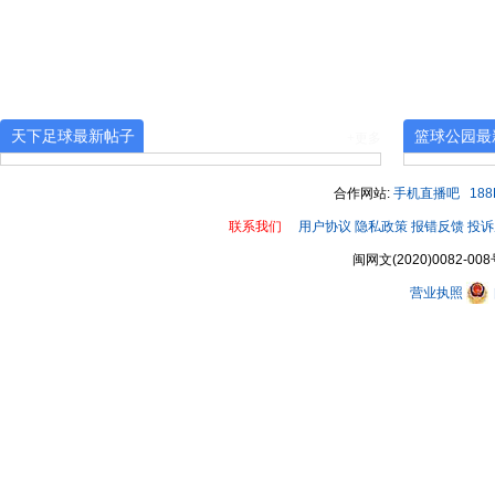
天下足球最新帖子
篮球公园最
+更多
合作网站:
手机直播吧
18
联系我们
用户协议
隐私政策
报错反馈
投诉
闽网文(2020)0082-008
营业执照