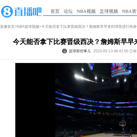
首页
论坛
NBA视频
足球视频
NBA
直播首页
>
NBA篮球视频
>今天能否拿下比赛晋级西决？詹姆斯早早来到球馆进行热身
今天能否拿下比赛晋级西决？詹姆斯早早
篮球那些事儿
2023-05-13 08:42:50
已有