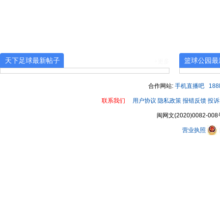
00:00 / 00:31
天下足球最新帖子
篮球公园最
+更多
合作网站:
手机直播吧
18
联系我们
用户协议
隐私政策
报错反馈
投诉
闽网文(2020)0082-008
营业执照