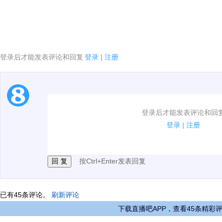
登录后才能发表评论和回复
登录
|
注册
1.电脑端新用户可以发表评论了！
登录后才能发表评论和回
2.发言请遵守国家法律法规.
登录
|
注册
3.禁止发布任何宣传、广告、侮辱攻击他人、刷屏等信
按Ctrl+Enter发表回复
已有
45
条评论。
刷新评论
下载直播吧APP，查看45条精彩