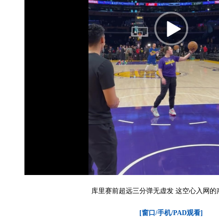
库里赛前超远三分弹无虚发 这空心入网的
[窗口/手机/PAD观看]