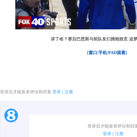
讲了啥？赛后巴恩斯与前队友们拥抱致意 追
[窗口/手机/PAD观看]
登录后才能发表评论和回复
登录
|
注册
1.电脑端新用户可以发表评论了！
00:00 / 00:25
登录后才能发表评论和回
2.发言请遵守国家法律法规.
登录
|
注册