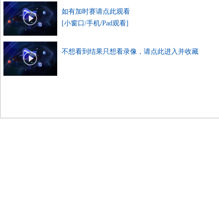
如有加时赛请点此观看
[小窗口/手机/Pad观看]
不想看到结果只想看录像，请点此进入并收藏