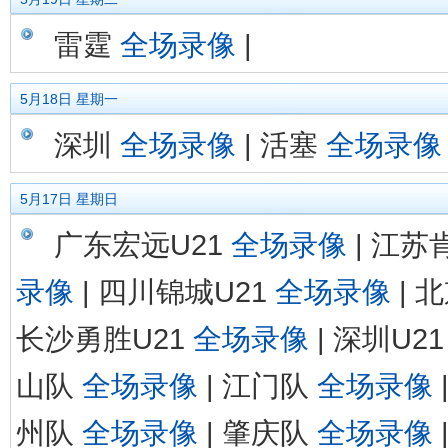
雷霆
全场录像
|
5月18日 星期一
深圳
全场录像
| 活塞
全场录像
5月17日 星期日
广东宏远U21
全场录像
| 江苏
录像
| 四川锦城U21
全场录像
| 
长沙勇胜U21
全场录像
| 深圳U2
山队
全场录像
| 江门队
全场录像
州队
全场录像
| 肇庆队
全场录像