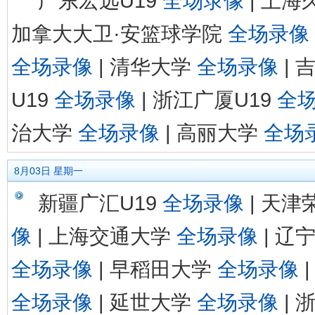
广东宏远U19
全场录像
| 上海
加拿大大卫·安篮球学院
全场录像
全场录像
| 清华大学
全场录像
| 
U19
全场录像
| 浙江广厦U19
全
治大学
全场录像
| 高丽大学
全场
8月03日 星期一
新疆广汇U19
全场录像
| 天津
像
| 上海交通大学
全场录像
| 辽
全场录像
| 早稻田大学
全场录像
|
全场录像
| 延世大学
全场录像
| 