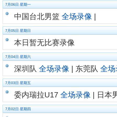
7月06日 星期一
中国台北男篮
全场录像
|
7月05日 星期日
本日暂无比赛录像
7月04日 星期六
深圳队
全场录像
| 东莞队
全场
7月03日 星期五
委内瑞拉U17
全场录像
| 日本
7月02日 星期四