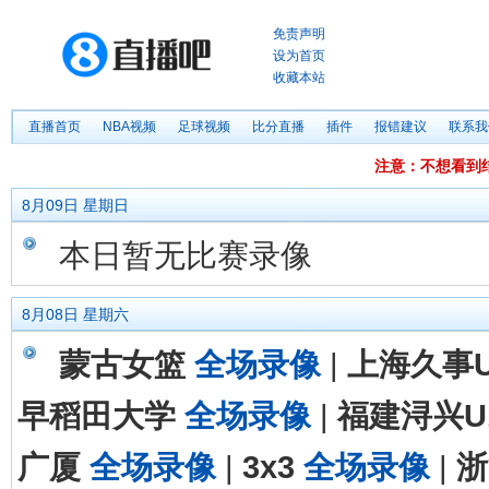
免责声明
设为首页
收藏本站
直播首页
NBA视频
足球视频
比分直播
插件
报错建议
联系我
注意：不想看到
8月09日 星期日
本日暂无比赛录像
8月08日 星期六
蒙古女篮
全场录像
|
上海久事U
早稻田大学
全场录像
|
福建浔兴U
广厦
全场录像
|
3x3
全场录像
|
浙