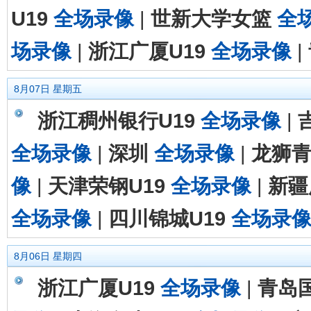
U19
全场录像
|
世新大学女篮
全
场录像
|
浙江广厦U19
全场录像
|
8月07日 星期五
浙江稠州银行U19
全场录像
|
全场录像
|
深圳
全场录像
|
龙狮青
像
|
天津荣钢U19
全场录像
|
新疆
全场录像
|
四川锦城U19
全场录
8月06日 星期四
浙江广厦U19
全场录像
|
青岛