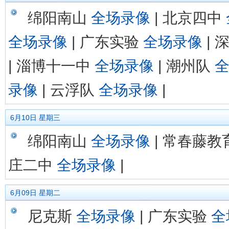
绵阳南山
全场录像
| 北京四中
全场录像
| 广东实验
全场录像
| 
| 淄博十一中
全场录像
| 潮州队
录像
| 云浮队
全场录像
|
6月10日 星期三
绵阳南山
全场录像
| 常春藤教
庄二中
全场录像
|
6月09日 星期二
尼克斯
全场录像
| 广东实验
全