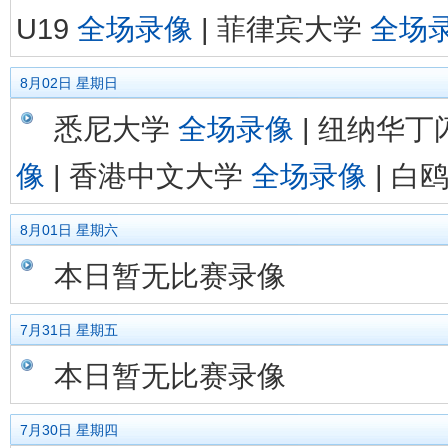
U19
全场录像
| 菲律宾大学
全场
8月02日 星期日
悉尼大学
全场录像
| 纽纳华
像
| 香港中文大学
全场录像
| 白
8月01日 星期六
本日暂无比赛录像
7月31日 星期五
本日暂无比赛录像
7月30日 星期四