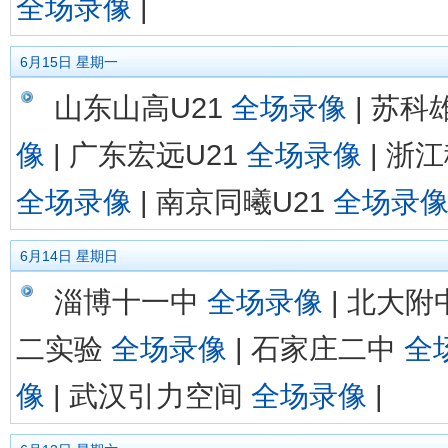
全场录像
|
6月15日 星期一
山东山高U21
全场录像
| 苏科
像
| 广东宏远U21
全场录像
| 浙
全场录像
| 南京同曦U21
全场录
6月14日 星期日
淄博十一中
全场录像
| 北大附
二实验
全场录像
| 石家庄二中
全
像
| 武汉引力空间
全场录像
|