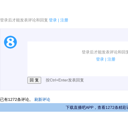
登录后才能发表评论和回复
登录
|
注册
1.电脑端新用户可以发表评论了！
登录后才能发表评论和回
2.发言请遵守国家法律法规.
登录
|
注册
3.禁止发布任何宣传、广告、侮辱攻击他人、刷屏等信
按Ctrl+Enter发表回复
已有
1272
条评论。
刷新评论
下载直播吧APP，查看1272条精彩