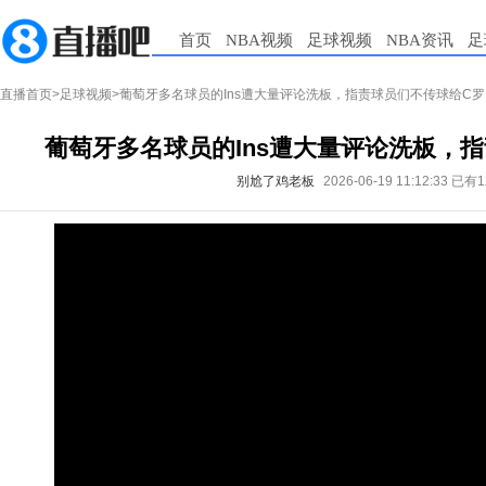
首页
NBA视频
足球视频
NBA资讯
足
直播首页
>
足球视频
>葡萄牙多名球员的Ins遭大量评论洗板，指责球员们不传球给C罗
葡萄牙多名球员的Ins遭大量评论洗板，
别尬了鸡老板
2026-06-19 11:12:33
已有1