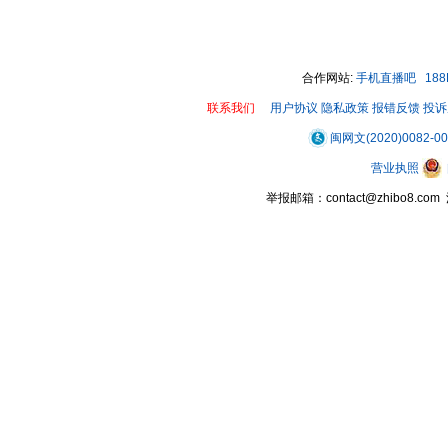
合作网站:
手机直播吧
18
联系我们
用户协议
隐私政策
报错反馈
投诉
闽网文(2020)0082-0
营业执照
举报邮箱：contact@zhibo8.c