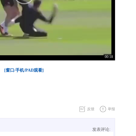
00:18
[窗口/手机/PAD观看]
反馈
举报
发表评论: