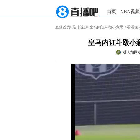
首页
NBA视频
直播首页
>
足球视频
>皇马内讧斗殴小意思！看看莱万和
皇马内讧斗殴小意
过人如同