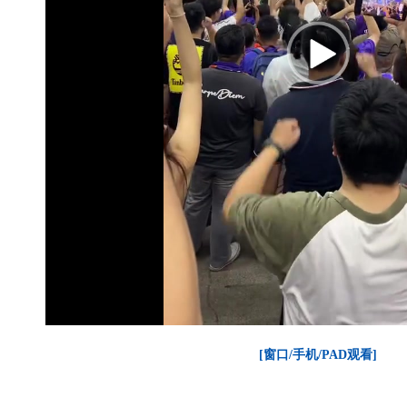
[窗口/手机/PAD观看]