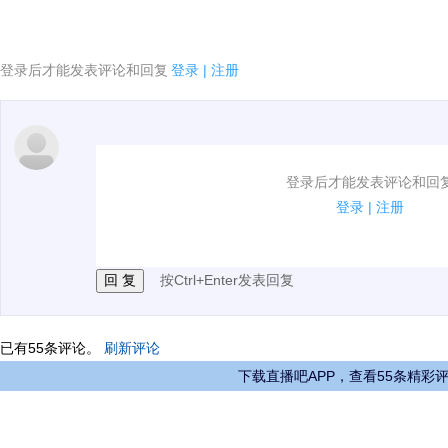
登录后才能发表评论和回复
登录
|
注册
1.电脑端新用户可以发表评论了！
登录后才能发表评论和回
2.发言请遵守国家法律法规.
登录
|
注册
3.禁止发布任何宣传、广告、侮辱攻击他人、刷屏等信
按Ctrl+Enter发表回复
已有
55
条评论。
刷新评论
下载直播吧APP，查看55条精彩