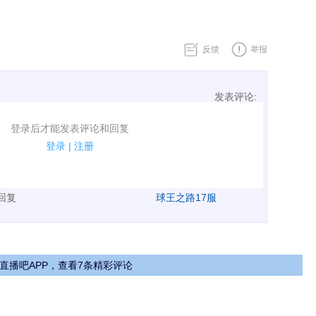
反馈
举报
发表评论:
表评论了！
登录后才能发表评论和回复
规.
登录
|
注册
广告、侮辱攻击他人、刷屏等信息.
表回复
球王之路17服
直播吧APP，查看7条精彩评论