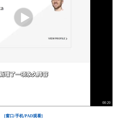
00:20
[窗口/手机/PAD观看]