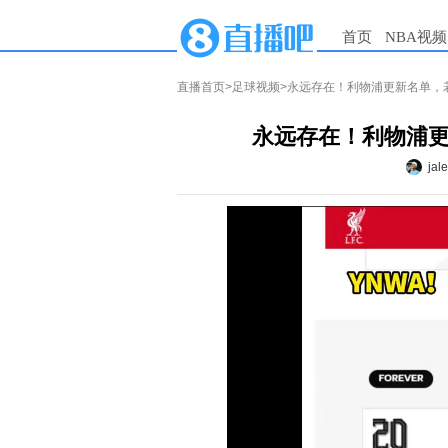
首页
NBA视频
直播首页
>
足球视频
>永远存在！利物浦更新名单，
永远存在！利物浦
jal