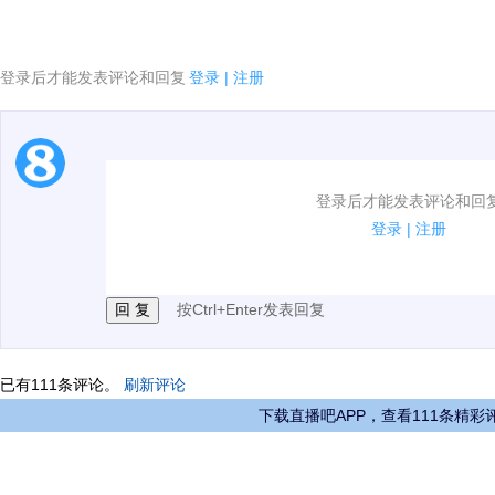
登录后才能发表评论和回复
登录
|
注册
1.电脑端新用户可以发表评论了！
登录后才能发表评论和回
2.发言请遵守国家法律法规.
登录
|
注册
3.禁止发布任何宣传、广告、侮辱攻击他人、刷屏等信
按Ctrl+Enter发表回复
已有
111
条评论。
刷新评论
下载直播吧APP，查看111条精彩