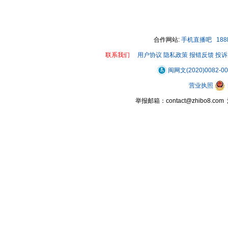
00:00 / 00:58
合作网站:
手机直播吧
18
联系我们
用户协议
隐私政策
报错反馈
投诉
闽网文(2020)0082-0
营业执照
举报邮箱：contact@zhibo8.c