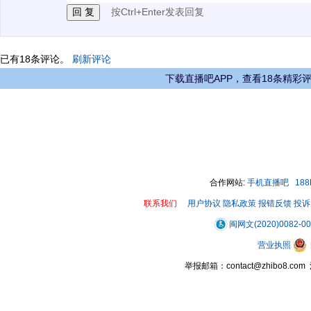
按Ctrl+Enter发表回复
已有
18
条评论。
刷新评论
下载直播吧APP，查看18条精彩
合作网站:
手机直播吧
18
联系我们
用户协议
隐私政策
报错反馈
投诉
闽网文(2020)0082-0
营业执照
举报邮箱：contact@zhibo8.c