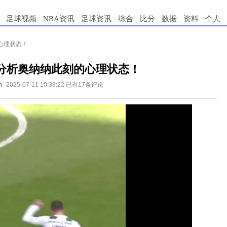
足球视频
NBA资讯
足球资讯
综合
比分
数据
资料
个人
心理状态！
分析奥纳纳此刻的心理状态！
n
2025-07-11 10:38:22
已有17条评论