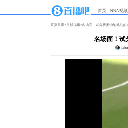
首页
NBA视频
直播首页
>
足球视频
>名场面！试分析奥纳纳此刻的
名场面！试
jale