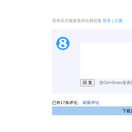
登录后才能发表评论和回复
登录
|
注册
1.电脑端新用户可以发
2.发言请遵守国家法律法
3.禁止发布任何宣传、
按Ctrl+Enter发
已有
17
条评论。
刷新评论
下载