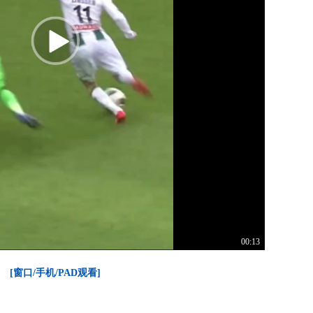
00:13
[窗口/手机/PAD观看]