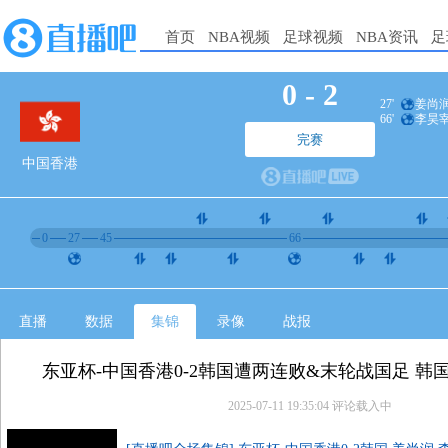
首页
NBA视频
足球视频
NBA资讯
足
0
-
2
27'
姜尚
66'
李昊
完赛
中国香港
0
27
45
66
直播
数据
集锦
录像
战报
东亚杯-中国香港0-2韩国遭两连败&末轮战国足 韩
2025-07-11 19:35:04
评论载入中