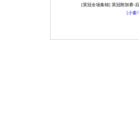
[英冠全场集锦] 英冠附加赛-
[小窗/