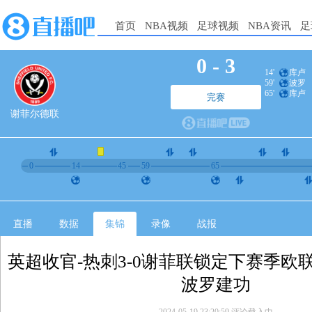
首页
NBA视频
足球视频
NBA资讯
足
0
-
3
14'
库卢
59'
波罗
65'
库卢
完赛
谢菲尔德联
0
14
45
59
65
直播
数据
集锦
录像
战报
英超收官-热刺3-0谢菲联锁定下赛季欧
波罗建功