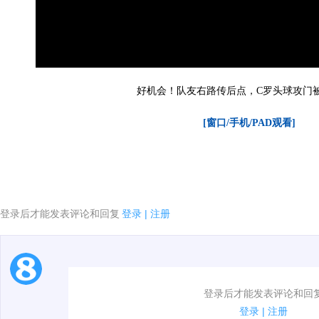
好机会！队友右路传后点，C罗头球攻门
[窗口/手机/PAD观看]
登录后才能发表评论和回复
登录
|
注册
1.电脑端新用户可以发表评论了！
登录后才能发表评论和回
2.发言请遵守国家法律法规.
登录
|
注册