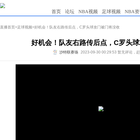
首页
论坛
NBA视频
足球视频
NBA
直播首页
>
足球视频
>好机会！队友右路传后点，C罗头球攻门被门将没收
好机会！队友右路传后点，C罗头球
沙特联赛场
2023-09-30 00:29:53
暂无评论，赶