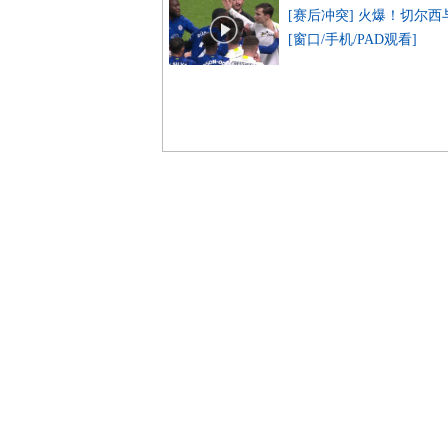
[赛后冲突] 火爆！切尔
[窗口/手机/PAD观看]