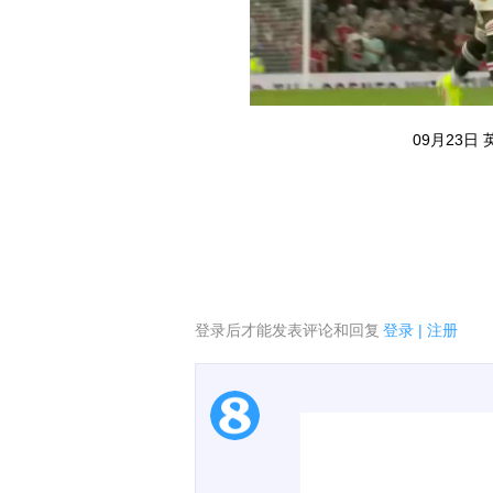
09月23日
登录后才能发表评论和回复
登录
|
注册
1.电脑端新用户可以发
00:00 / 52:18
2.发言请遵守国家法律法