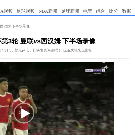
BA视频
足球视频
NBA新闻
足球新闻
电竞
综合
比分
数据
vs西汉姆 下半场录像
杯第3轮 曼联vs西汉姆 下半场录像
07:31:53
暂无评论，赶快发表评论吧！
玩游戏就来玩家社