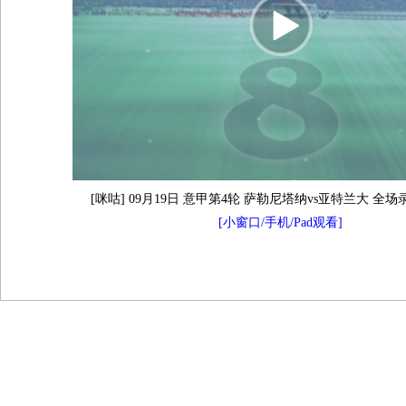
[咪咕] 09月19日 意甲第4轮 萨勒尼塔纳vs亚特兰大 全场
[小窗口/手机/Pad观看]