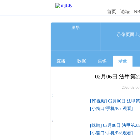
首页
论坛
N
里昂
0
录像页面比
0
直播
数据
集锦
录像
02月06日 法甲第
2020-02-06
[PP视频] 02月06日 法甲
[小窗口/手机/Pad观看]
[咪咕] 02月06日 法甲第
[小窗口/手机/Pad观看]