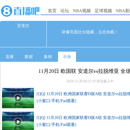
首页
论坛
NBA视频
足球视频
NBA
安道尔
0
0
录像页面比分隐藏，点击加载！
11-20 01:00
直播
数据
集锦
录像
11月20日 欧国联 安道尔vs拉脱维亚 全
2018-11-20 04:21:59
评论载入中
[QQ] 11月20日 欧洲国家联赛D级A组 安道尔vs拉
[小窗口/手机/Pad观看]
[QQ] 11月20日 欧洲国家联赛D级A组 安道尔vs拉
[小窗口/手机/Pad观看]