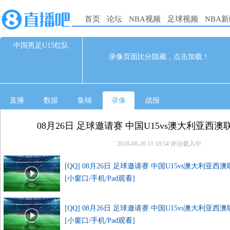
首页
论坛
NBA视频
足球视频
NBA
中国男足U15红队
0
0
录像页面比分隐藏，点击加载！
08-26 09:00
直播
数据
集锦
录像
战报
08月26日 足球邀请赛 中国U15vs澳大利亚西澳
2018-08-26 11:18:54
评论载入中
[QQ] 08月26日 足球邀请赛 中国U15vs澳大利亚西
[小窗口/手机/Pad观看]
[QQ] 08月26日 足球邀请赛 中国U15vs澳大利亚西
[小窗口/手机/Pad观看]