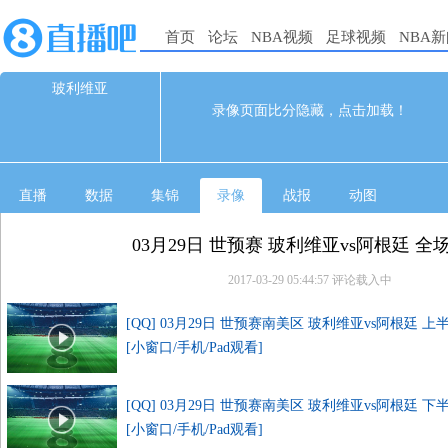
首页
论坛
NBA视频
足球视频
NBA
玻利维亚
0
0
录像页面比分隐藏，点击加载！
03-29 04:00
直播
数据
集锦
录像
战报
动图
03月29日 世预赛 玻利维亚vs阿根廷 全
2017-03-29 05:44:57
评论载入中
[QQ] 03月29日 世预赛南美区 玻利维亚vs阿根廷 
[小窗口/手机/Pad观看]
[QQ] 03月29日 世预赛南美区 玻利维亚vs阿根廷 
[小窗口/手机/Pad观看]