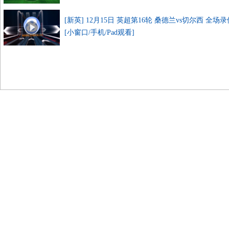
[新英] 12月15日 英超第16轮 桑德兰vs切尔西 全场录
[小窗口/手机/Pad观看]