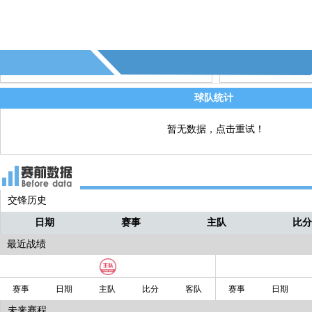
球队统计
暂无数据，点击重试！
交锋历史
日期
赛事
主队
比
最近战绩
赛事
日期
主队
比分
客队
赛事
日期
未来赛程