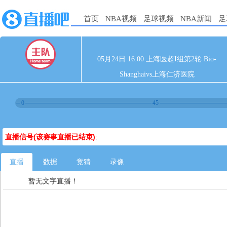
首页
NBA视频
足球视频
NBA新闻
足
05月24日 16:00 上海医超I组第2轮 Bio-
Shanghaivs上海仁济医院
0
45
直播信号(该赛事直播已结束)
:
直播
数据
竞猜
录像
暂无文字直播！