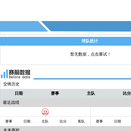
74' - 第3个越位 - (突尼斯)
直播
71' - 第5个射正 - (突尼斯)
直播
67' - 第4个角球 - (突尼斯)
直播
67' - 第15个射偏 - (突尼斯)
直播
球队统计
暂无数据，点击重试！
交锋历史
日期
赛事
主队
比
最近战绩
赛事
日期
主队
比分
客队
赛事
日期
未来赛程