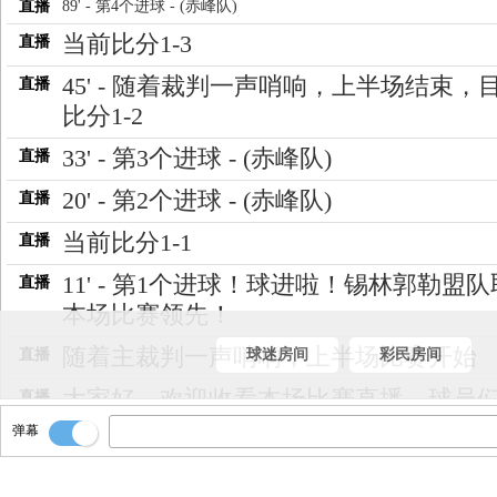
直播
89' - 第4个进球 - (赤峰队)
当前比分1-3
直播
45' - 随着裁判一声哨响，上半场结束，
直播
比分1-2
33' - 第3个进球 - (赤峰队)
直播
20' - 第2个进球 - (赤峰队)
直播
当前比分1-1
直播
11' - 第1个进球！球进啦！锡林郭勒盟
直播
本场比赛领先！
随着主裁判一声哨响，上半场比赛开始
直播
球迷房间
彩民房间
大家好，欢迎收看本场比赛直播，球员
直播
在热身，比赛即将开始
弹幕