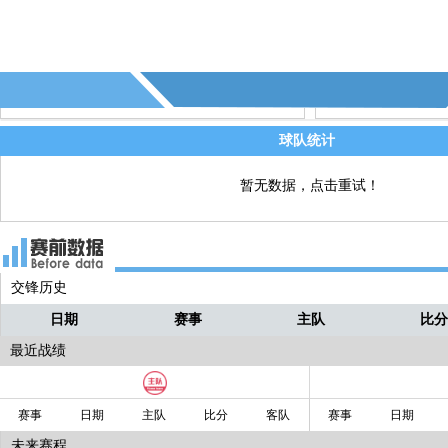
球队统计
暂无数据，点击重试！
交锋历史
日期
赛事
主队
比
最近战绩
赛事
日期
主队
比分
客队
赛事
日期
未来赛程