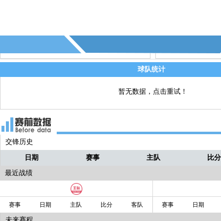
球队统计
暂无数据，点击重试！
交锋历史
日期
赛事
主队
比
最近战绩
赛事
日期
主队
比分
客队
赛事
日期
未来赛程