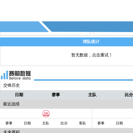
球被李帅拿到！！
小泽
球队统计
暂无数据，点击重试！
交锋历史
日期
赛事
主队
比
最近战绩
赛事
日期
主队
比分
客队
赛事
日期
未来赛程