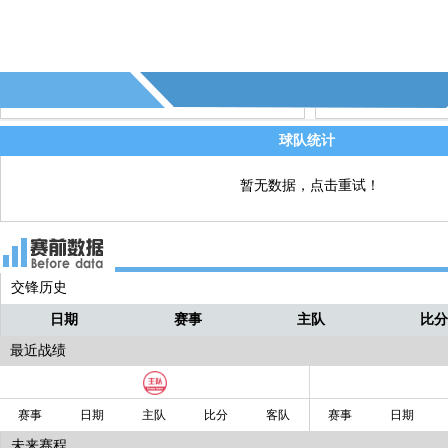
球队统计
暂无数据，点击重试！
交锋历史
日期
赛事
主队
比
最近战绩
赛事
日期
主队
比分
客队
赛事
日期
未来赛程