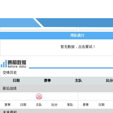
球队统计
暂无数据，点击重试！
交锋历史
日期
赛事
主队
比
最近战绩
赛事
日期
主队
比分
客队
赛事
日期
未来赛程