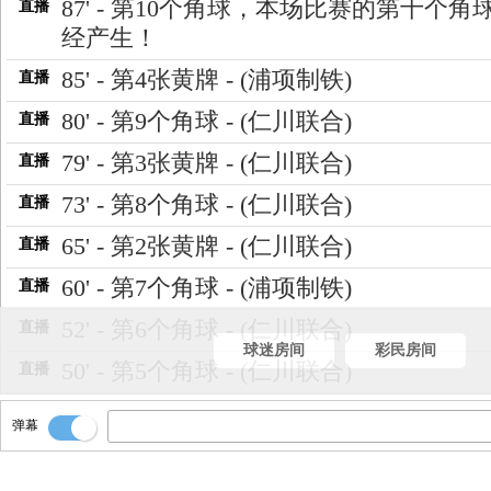
87' - 第10个角球，本场比赛的第十个角
直播
经产生！
85' - 第4张黄牌 - (浦项制铁)
直播
80' - 第9个角球 - (仁川联合)
直播
79' - 第3张黄牌 - (仁川联合)
直播
73' - 第8个角球 - (仁川联合)
直播
65' - 第2张黄牌 - (仁川联合)
直播
60' - 第7个角球 - (浦项制铁)
直播
52' - 第6个角球 - (仁川联合)
直播
球迷房间
彩民房间
50' - 第5个角球 - (仁川联合)
直播
45' - 随着裁判一声哨响，上半场结束，
直播
弹幕
比分0-1
42' - 第1个进球！Goooooooal！浦项制
直播