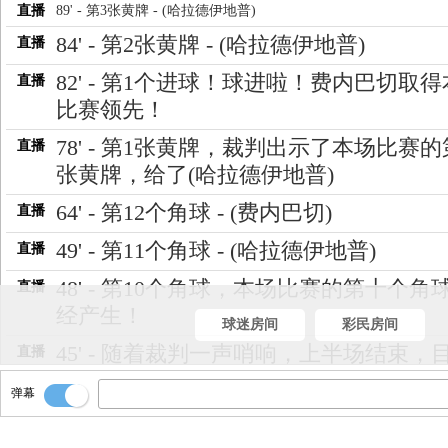
直播
89' - 第3张黄牌 - (哈拉德伊地普)
84' - 第2张黄牌 - (哈拉德伊地普)
直播
82' - 第1个进球！球进啦！费内巴切取
直播
比赛领先！
78' - 第1张黄牌，裁判出示了本场比赛
直播
张黄牌，给了(哈拉德伊地普)
64' - 第12个角球 - (费内巴切)
直播
49' - 第11个角球 - (哈拉德伊地普)
直播
48' - 第10个角球，本场比赛的第十个角
直播
经产生！
球迷房间
彩民房间
45' - 随着裁判一声哨响，上半场结束，
直播
比分0-0
弹幕
45+5' - 第9个角球 - (费内巴切)
直播