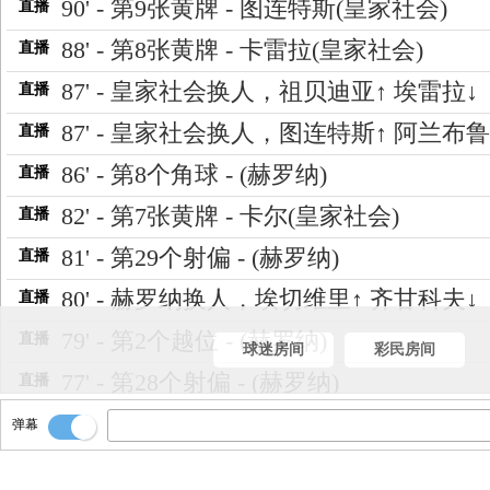
90' - 第9张黄牌 - 图连特斯(皇家社会)
直播
88' - 第8张黄牌 - 卡雷拉(皇家社会)
直播
87' - 皇家社会换人，祖贝迪亚↑ 埃雷拉↓
直播
87' - 皇家社会换人，图连特斯↑ 阿兰布鲁
直播
86' - 第8个角球 - (赫罗纳)
直播
82' - 第7张黄牌 - 卡尔(皇家社会)
直播
81' - 第29个射偏 - (赫罗纳)
直播
80' - 赫罗纳换人，埃切维里↑ 齐甘科夫↓
直播
79' - 第2个越位 - (赫罗纳)
直播
球迷房间
彩民房间
77' - 第28个射偏 - (赫罗纳)
直播
76' - 第6张黄牌，比赛场上火药味十足
直播
弹幕
已经出示了第6张黄牌