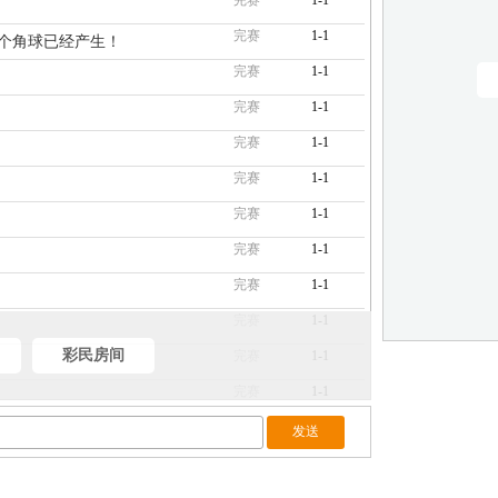
完赛
1-1
完赛
1-1
第十个角球已经产生！
完赛
1-1
完赛
1-1
完赛
1-1
完赛
1-1
完赛
1-1
完赛
1-1
完赛
1-1
完赛
1-1
彩民房间
完赛
1-1
完赛
1-1
完赛
1-1