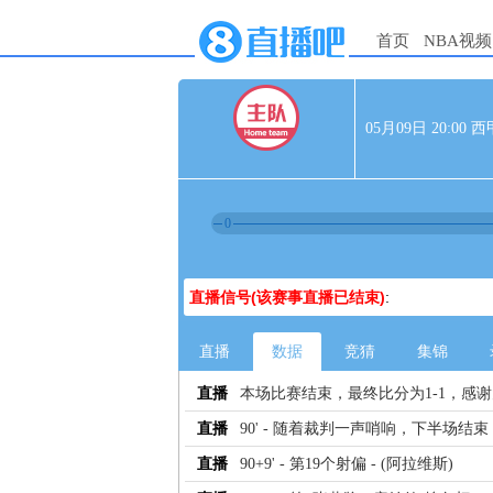
首页
NBA视频
05月09日 20:00
0
直播信号(该赛事直播已结束)
:
直播
数据
竞猜
集锦
直播
本场比赛结束，最终比分为1-1，感
直播
90' - 随着裁判一声哨响，下半场结束
直播
90+9' - 第19个射偏 - (阿拉维斯)