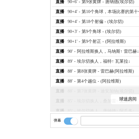
直播
90+6' - 第9张黄牌 - 唐纳德(埃尔切)
直播
90+4' - 第10个角球，本场比赛的
直播
90+4' - 第18个射偏 - (埃尔切)
直播
90+3' - 第9个角球 - (埃尔切)
直播
90+1' - 第9个射正 - (阿拉维斯)
直播
90' - 阿拉维斯换人，马纳斯↑ 雷巴赫↓
直播
89' - 埃尔切换人，福特↑ 瓦莱拉↓
直播
88' - 第8张黄牌 - 雷巴赫(阿拉维斯)
直播
88' - 第4个越位 - (阿拉维斯)
直播
88' - 第7张黄牌 - 迪安加纳(埃尔切)
球迷房间
直播
85' - 埃尔切换人，桑加雷↑ 丘斯特↓
直播
85' - 埃尔切换人，唐纳德↑ 阿瓜多↓
弹幕
直播
85' - 第17个射偏 - (埃尔切)