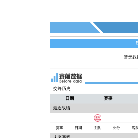
暂无数
交锋历史
日期
赛事
最近战绩
赛事
日期
主队
比分
客
未来赛程