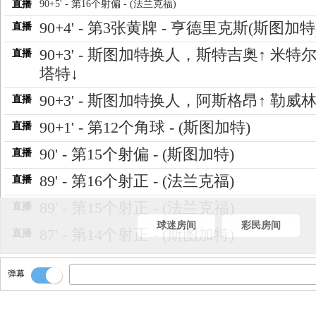
直播
90+5' - 第16个射偏 - (法兰克福)
90+4' - 第3张黄牌 - 亨德里克斯(斯图加特
直播
90+3' - 斯图加特换人，斯特吉奥↑ 米特
直播
塔特↓
90+3' - 斯图加特换人，阿斯格昂↑ 勒威林
直播
90+1' - 第12个角球 - (斯图加特)
直播
90' - 第15个射偏 - (斯图加特)
直播
89' - 第16个射正 - (法兰克福)
直播
89' - 第15个射正 - (法兰克福)
直播
球迷房间
彩民房间
87' - 第14个射正 - (斯图加特)
直播
87' - 第5个进球 - 纳尔泰(斯图加特) - 射门
直播
弹幕
攻: 瓦格诺曼)
85' - 第14个射偏 - (法兰克福)
直播