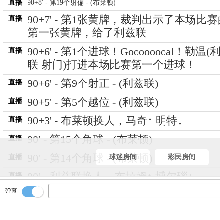
直播
90+8' - 第19个射偏 - (布莱顿)
90+7' - 第1张黄牌，裁判出示了本场比赛
直播
第一张黄牌，给了利兹联
90+6' - 第1个进球！Goooooooal！勒温(
直播
联 射门)打进本场比赛第一个进球！
90+6' - 第9个射正 - (利兹联)
直播
90+5' - 第5个越位 - (利兹联)
直播
90+3' - 布莱顿换人，马奇↑ 明特↓
直播
90' - 第15个角球 - (布莱顿)
直播
90' - 第14个角球 - (布莱顿)
直播
球迷房间
彩民房间
90' - 利兹联换人，布拉姆↑ 博尔瑙↓
直播
弹幕
89' - 第18个射偏 - (布莱顿)
直播
86' - 第8个射正 - (布莱顿)
直播