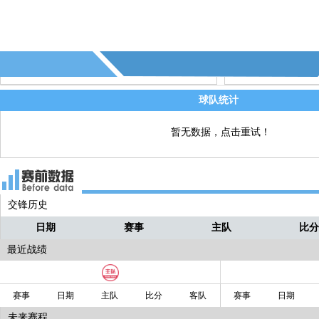
球队统计
暂无数据，点击重试！
交锋历史
日期
赛事
主队
比
最近战绩
赛事
日期
主队
比分
客队
赛事
日期
未来赛程